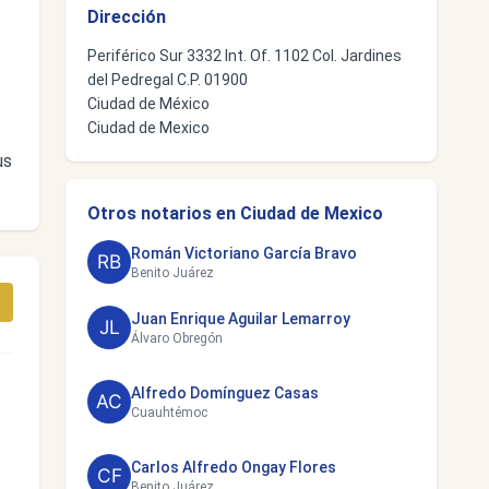
Dirección
Periférico Sur 3332 Int. Of. 1102 Col. Jardines
del Pedregal C.P. 01900
Ciudad de México
Ciudad de Mexico
us
Otros notarios en Ciudad de Mexico
Román Victoriano García Bravo
Benito Juárez
Juan Enrique Aguilar Lemarroy
Álvaro Obregón
Alfredo Domínguez Casas
Cuauhtémoc
Carlos Alfredo Ongay Flores
Benito Juárez