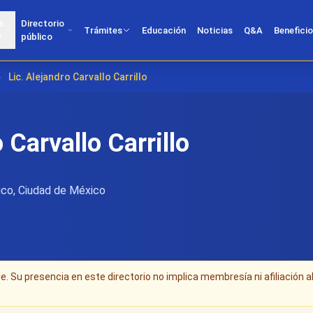
s
Directorio
Trámites
Educación
Noticias
Q&A
Benefici
?
público
›
Lic. Alejandro Carvallo Carrillo
 Carvallo Carrillo
co, Ciudad de México
. Su presencia en este directorio no implica membresía ni afiliación a