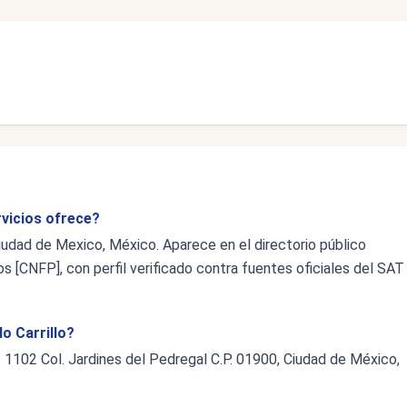
rvicios ofrece?
 Ciudad de Mexico, México. Aparece en el directorio público
s [CNFP], con perfil verificado contra fuentes oficiales del SAT
lo Carrillo?
f. 1102 Col. Jardines del Pedregal C.P. 01900, Ciudad de México,