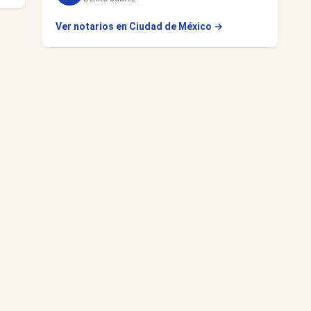
Ver notarios en Ciudad de México →