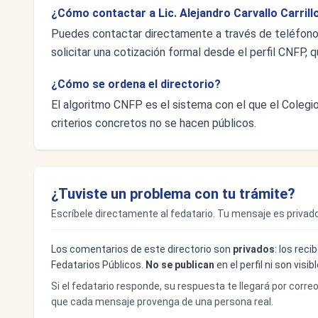
¿Cómo contactar a Lic. Alejandro Carvallo Carrill
Puedes contactar directamente a través de teléfon
solicitar una cotización formal desde el perfil CNFP, q
¿Cómo se ordena el directorio?
El algoritmo CNFP es el sistema con el que el Colegio 
criterios concretos no se hacen públicos.
¿Tuviste un problema con tu trámite?
Escríbele directamente al fedatario. Tu mensaje es privado
Los comentarios de este directorio son
privados
: los rec
Fedatarios Públicos.
No se publican
en el perfil ni son visi
Si el fedatario responde, su respuesta te llegará por corre
que cada mensaje provenga de una persona real.