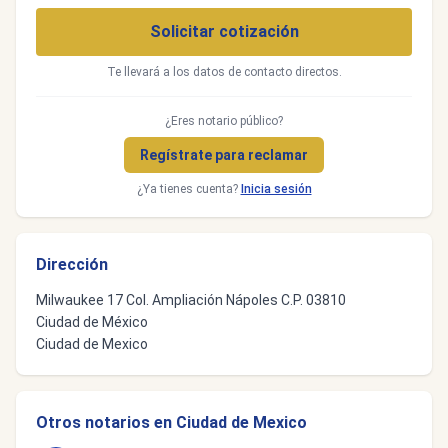
Solicitar cotización
Te llevará a los datos de contacto directos.
¿Eres notario público?
Regístrate para reclamar
¿Ya tienes cuenta?
Inicia sesión
Dirección
Milwaukee 17 Col. Ampliación Nápoles C.P. 03810
Ciudad de México
Ciudad de Mexico
Otros notarios en Ciudad de Mexico