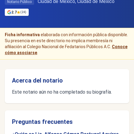
Ciudad de Mexico, Ciudad de México
Notario Público
2.7
(24)
Ficha informativa
elaborada con información pública disponible.
Su presencia en este directorio no implica membresía ni
afiliación al Colegio Nacional de Fedatarios Públicos A.C.
Conoce
cómo asociarse
.
Acerca del notario
Este notario aún no ha completado su biografía.
Preguntas frecuentes