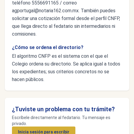
teléfono 5556691165 / correo
agportugal@notaria162.com.mx
. También puedes
solicitar una cotización formal desde el perfil CNFP,
que llega directo al fedatario sin intermediarios ni
comisiones.
¿Cómo se ordena el directorio?
El algoritmo CNFP es el sistema con el que el
Colegio ordena su directorio. Se aplica igual a todos
los expedientes; sus criterios concretos no se
hacen públicos.
¿Tuviste un problema con tu trámite?
Escríbele directamente al fedatario. Tu mensaje es
privado.
Inicia sesión para escribir