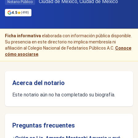
Ciudad de Mexico, Ciudad de México
Notario Público
4.5
(498)
Ficha informativa
elaborada con información pública disponible.
Su presencia en este directorio no implica membresía ni
afiliación al Colegio Nacional de Fedatarios Públicos A.C.
Conoce
cómo asociarse
.
Acerca del notario
Este notario aún no ha completado su biografía.
Preguntas frecuentes