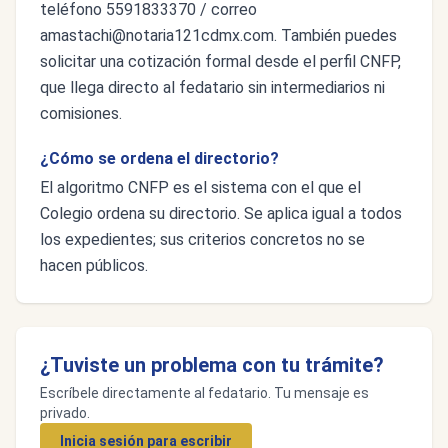
teléfono 5591833370 / correo
amastachi@notaria121cdmx.com
. También puedes
solicitar una cotización formal desde el perfil CNFP,
que llega directo al fedatario sin intermediarios ni
comisiones.
¿Cómo se ordena el directorio?
El algoritmo CNFP es el sistema con el que el
Colegio ordena su directorio. Se aplica igual a todos
los expedientes; sus criterios concretos no se
hacen públicos.
¿Tuviste un problema con tu trámite?
Escríbele directamente al fedatario. Tu mensaje es
privado.
Inicia sesión para escribir