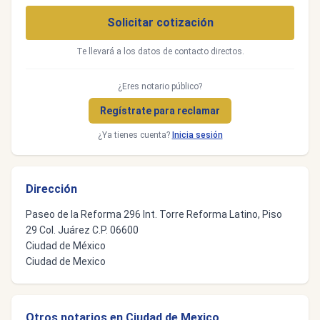
Solicitar cotización
Te llevará a los datos de contacto directos.
¿Eres notario público?
Regístrate para reclamar
¿Ya tienes cuenta?
Inicia sesión
Dirección
Paseo de la Reforma 296 Int. Torre Reforma Latino, Piso
29 Col. Juárez C.P. 06600
Ciudad de México
Ciudad de Mexico
Otros notarios en Ciudad de Mexico