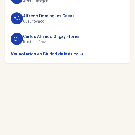
Álvaro Obregón
Alfredo Domínguez Casas
Cuauhtémoc
Carlos Alfredo Ongay Flores
Benito Juárez
Ver notarios en Ciudad de México →