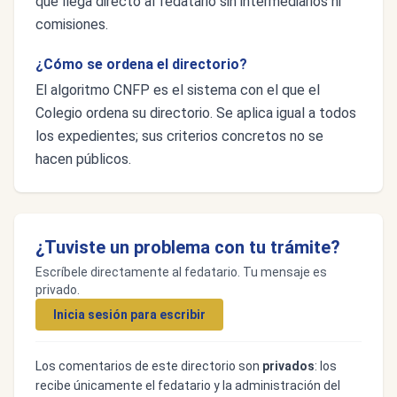
que llega directo al fedatario sin intermediarios ni
comisiones.
¿Cómo se ordena el directorio?
El algoritmo CNFP es el sistema con el que el
Colegio ordena su directorio. Se aplica igual a todos
los expedientes; sus criterios concretos no se
hacen públicos.
¿Tuviste un problema con tu trámite?
Escríbele directamente al fedatario. Tu mensaje es
privado.
Inicia sesión para escribir
Los comentarios de este directorio son
privados
: los
recibe únicamente el fedatario y la administración del