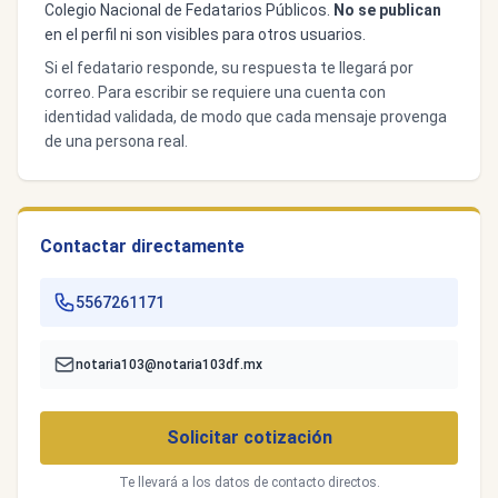
Colegio Nacional de Fedatarios Públicos.
No se publican
en el perfil ni son visibles para otros usuarios.
Si el fedatario responde, su respuesta te llegará por
correo. Para escribir se requiere una cuenta con
identidad validada, de modo que cada mensaje provenga
de una persona real.
Contactar directamente
5567261171
notaria103@notaria103df.mx
Solicitar cotización
Te llevará a los datos de contacto directos.