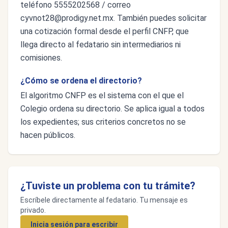
teléfono 5555202568 / correo
cyvnot28@prodigy.net.mx
. También puedes solicitar
una cotización formal desde el perfil CNFP, que
llega directo al fedatario sin intermediarios ni
comisiones.
¿Cómo se ordena el directorio?
El algoritmo CNFP es el sistema con el que el
Colegio ordena su directorio. Se aplica igual a todos
los expedientes; sus criterios concretos no se
hacen públicos.
¿Tuviste un problema con tu trámite?
Escríbele directamente al fedatario. Tu mensaje es
privado.
Inicia sesión para escribir