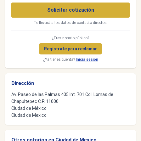
Solicitar cotización
Te llevará a los datos de contacto directos.
¿Eres notario público?
Regístrate para reclamar
¿Ya tienes cuenta?
Inicia sesión
Dirección
Av. Paseo de las Palmas 405 Int. 701 Col. Lomas de
Chapultepec C.P. 11000
Ciudad de México
Ciudad de Mexico
Otros notarios en Ciudad de Mexico