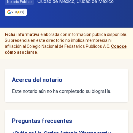
Ciudad de Mexico, Ciudad de México
Notario Público
2.8
(9)
Ficha informativa
elaborada con información pública disponible.
Su presencia en este directorio no implica membresía ni
afiliación al Colegio Nacional de Fedatarios Públicos A.C.
Conoce
cómo asociarse
.
Acerca del notario
Este notario aún no ha completado su biografía.
Preguntas frecuentes