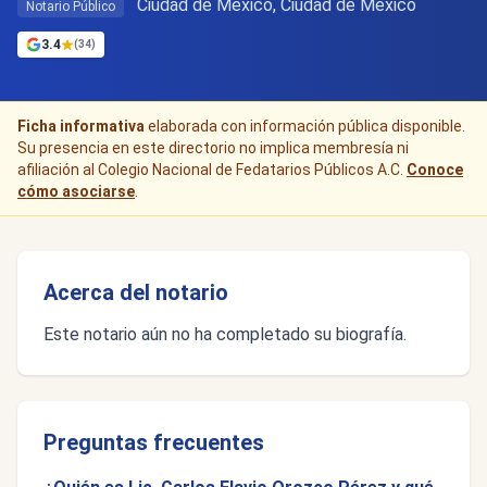
Ciudad de Mexico, Ciudad de México
Notario Público
3.4
(34)
Ficha informativa
elaborada con información pública disponible.
Su presencia en este directorio no implica membresía ni
afiliación al Colegio Nacional de Fedatarios Públicos A.C.
Conoce
cómo asociarse
.
Acerca del notario
Este notario aún no ha completado su biografía.
Preguntas frecuentes