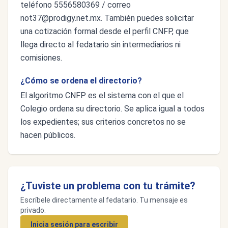
teléfono 5556580369 / correo
not37@prodigy.net.mx
. También puedes solicitar
una cotización formal desde el perfil CNFP, que
llega directo al fedatario sin intermediarios ni
comisiones.
¿Cómo se ordena el directorio?
El algoritmo CNFP es el sistema con el que el
Colegio ordena su directorio. Se aplica igual a todos
los expedientes; sus criterios concretos no se
hacen públicos.
¿Tuviste un problema con tu trámite?
Escríbele directamente al fedatario. Tu mensaje es
privado.
Inicia sesión para escribir