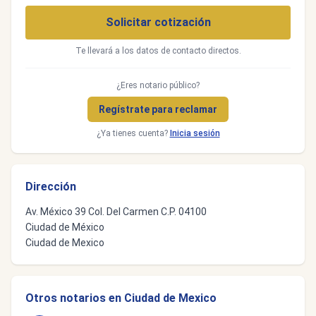
Solicitar cotización
Te llevará a los datos de contacto directos.
¿Eres notario público?
Regístrate para reclamar
¿Ya tienes cuenta?
Inicia sesión
Dirección
Av. México 39 Col. Del Carmen C.P. 04100
Ciudad de México
Ciudad de Mexico
Otros notarios en Ciudad de Mexico