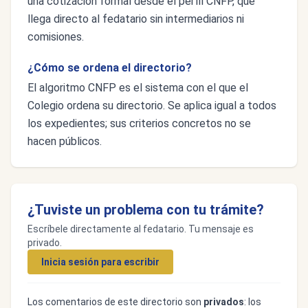
una cotización formal desde el perfil CNFP, que
llega directo al fedatario sin intermediarios ni
comisiones.
¿Cómo se ordena el directorio?
El algoritmo CNFP es el sistema con el que el
Colegio ordena su directorio. Se aplica igual a todos
los expedientes; sus criterios concretos no se
hacen públicos.
¿Tuviste un problema con tu trámite?
Escríbele directamente al fedatario. Tu mensaje es
privado.
Inicia sesión para escribir
Los comentarios de este directorio son
privados
: los