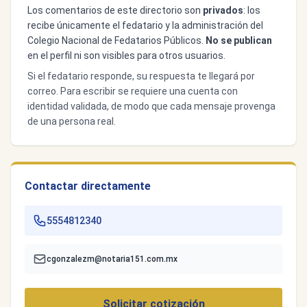
Los comentarios de este directorio son
privados
: los
recibe únicamente el fedatario y la administración del
Colegio Nacional de Fedatarios Públicos.
No se publican
en el perfil ni son visibles para otros usuarios.
Si el fedatario responde, su respuesta te llegará por
correo. Para escribir se requiere una cuenta con
identidad validada, de modo que cada mensaje provenga
de una persona real.
Contactar directamente
5554812340
cgonzalezm@notaria151.com.mx
Solicitar cotización