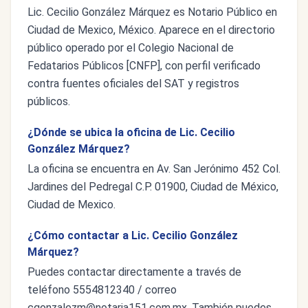
Lic. Cecilio González Márquez es Notario Público en
Ciudad de Mexico, México. Aparece en el directorio
público operado por el Colegio Nacional de
Fedatarios Públicos [CNFP], con perfil verificado
contra fuentes oficiales del SAT y registros
públicos.
¿Dónde se ubica la oficina de Lic. Cecilio
González Márquez?
La oficina se encuentra en Av. San Jerónimo 452 Col.
Jardines del Pedregal C.P. 01900, Ciudad de México,
Ciudad de Mexico.
¿Cómo contactar a Lic. Cecilio González
Márquez?
Puedes contactar directamente a través de
teléfono 5554812340 / correo
cgonzalezm@notaria151.com.mx
. También puedes