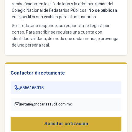
recibe únicamente el fedatario y la administración del
Colegio Nacional de Fedatarios Públicos.
No se publican
en el perfil ni son visibles para otros usuarios.
Si el fedatario responde, su respuesta te llegará por
correo. Para escribir se requiere una cuenta con
identidad validada, de modo que cada mensaje provenga
de una persona real.
Contactar directamente
5556165015
notario@notaria113df.com.mx
Solicitar cotización