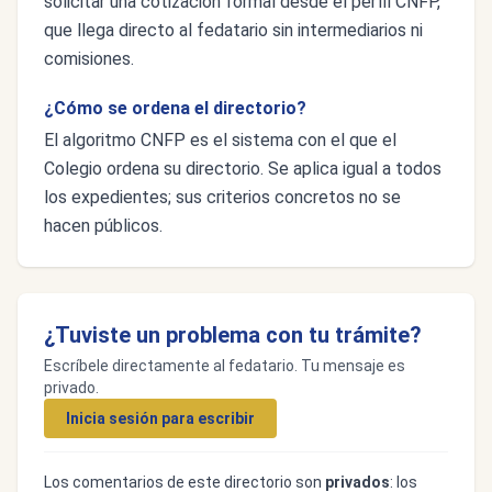
solicitar una cotización formal desde el perfil CNFP,
que llega directo al fedatario sin intermediarios ni
comisiones.
¿Cómo se ordena el directorio?
El algoritmo CNFP es el sistema con el que el
Colegio ordena su directorio. Se aplica igual a todos
los expedientes; sus criterios concretos no se
hacen públicos.
¿Tuviste un problema con tu trámite?
Escríbele directamente al fedatario. Tu mensaje es
privado.
Inicia sesión para escribir
Los comentarios de este directorio son
privados
: los