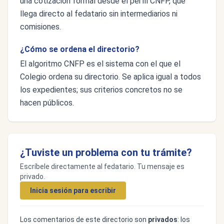
una cotización formal desde el perfil CNFP, que
llega directo al fedatario sin intermediarios ni
comisiones.
¿Cómo se ordena el directorio?
El algoritmo CNFP es el sistema con el que el
Colegio ordena su directorio. Se aplica igual a todos
los expedientes; sus criterios concretos no se
hacen públicos.
¿Tuviste un problema con tu trámite?
Escríbele directamente al fedatario. Tu mensaje es
privado.
Inicia sesión para escribir
Los comentarios de este directorio son
privados
: los