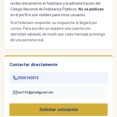
recibe únicamente el fedatario y la administración del
Colegio Nacional de Fedatarios Públicos.
No se publican
en el perfil ni son visibles para otros usuarios.
Si el fedatario responde, su respuesta te llegará por
correo. Para escribir se requiere una cuenta con
identidad validada, de modo que cada mensaje provenga
de una persona real.
Contactar directamente
5556165015
not191@prodigy.net.mx
Solicitar cotización