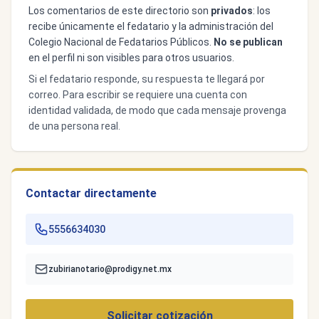
Los comentarios de este directorio son
privados
: los
recibe únicamente el fedatario y la administración del
Colegio Nacional de Fedatarios Públicos.
No se publican
en el perfil ni son visibles para otros usuarios.
Si el fedatario responde, su respuesta te llegará por
correo. Para escribir se requiere una cuenta con
identidad validada, de modo que cada mensaje provenga
de una persona real.
Contactar directamente
5556634030
zubirianotario@prodigy.net.mx
Solicitar cotización