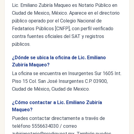
Lic. Emiliano Zubiría Maqueo es Notario Público en
Ciudad de Mexico, México. Aparece en el directorio
público operado por el Colegio Nacional de
Fedatarios Públicos [CNFP], con perfil verificado
contra fuentes oficiales del SAT y registros
públicos.
¿Dónde se ubica la oficina de Lic. Emiliano
Zubiría Maqueo?
La oficina se encuentra en Insurgentes Sur 1605 Int.
Piso 15 Col. San José Insurgentes C.P. 03900,
Ciudad de México, Ciudad de Mexico.
¿Cómo contactar a Lic. Emiliano Zubiría
Maqueo?
Puedes contactar directamente a través de
teléfono 5556634030 / correo
zubirianotario@prodigy.net.mx
. También puedes