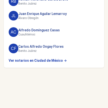
Benito Juárez
Juan Enrique Aguilar Lemarroy
Álvaro Obregón
Alfredo Domínguez Casas
Cuauhtémoc
Carlos Alfredo Ongay Flores
Benito Juárez
Ver notarios en Ciudad de México →