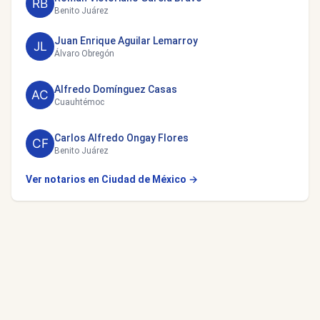
Benito Juárez
Juan Enrique Aguilar Lemarroy
Álvaro Obregón
Alfredo Domínguez Casas
Cuauhtémoc
Carlos Alfredo Ongay Flores
Benito Juárez
Ver notarios en Ciudad de México →