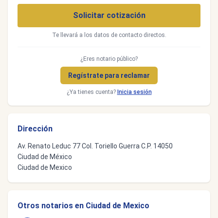
Solicitar cotización
Te llevará a los datos de contacto directos.
¿Eres notario público?
Regístrate para reclamar
¿Ya tienes cuenta?
Inicia sesión
Dirección
Av. Renato Leduc 77 Col. Toriello Guerra C.P. 14050
Ciudad de México
Ciudad de Mexico
Otros notarios en Ciudad de Mexico