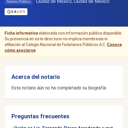
Ciudad de Mexico, Ciudad de México
Notario Público
3.4
(67)
Ficha informativa
elaborada con información pública disponible.
Su presencia en este directorio no implica membresía ni
afiliación al Colegio Nacional de Fedatarios Públicos A.C.
Conoce
cómo asociarse
.
Acerca del notario
Este notario aún no ha completado su biografía.
Preguntas frecuentes