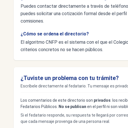
Puedes contactar directamente a través de teléfon
puedes solicitar una cotización formal desde el perfil 
comisiones.
¿Cómo se ordena el directorio?
El algoritmo CNFP es el sistema con el que el Colegio 
criterios concretos no se hacen públicos.
¿Tuviste un problema con tu trámite?
Escríbele directamente al fedatario. Tu mensaje es privado
Los comentarios de este directorio son
privados
: los rec
Fedatarios Públicos.
No se publican
en el perfil ni son visi
Si el fedatario responde, su respuesta te llegará por corre
que cada mensaje provenga de una persona real.