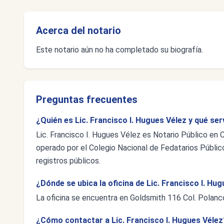
Acerca del notario
Este notario aún no ha completado su biografía.
Preguntas frecuentes
¿Quién es Lic. Francisco I. Hugues Vélez y qué ser
Lic. Francisco I. Hugues Vélez es Notario Público en 
operado por el Colegio Nacional de Fedatarios Público
registros públicos.
¿Dónde se ubica la oficina de Lic. Francisco I. Hu
La oficina se encuentra en Goldsmith 116 Col. Polan
¿Cómo contactar a Lic. Francisco I. Hugues Vélez