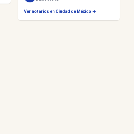
Ver notarios en Ciudad de México →