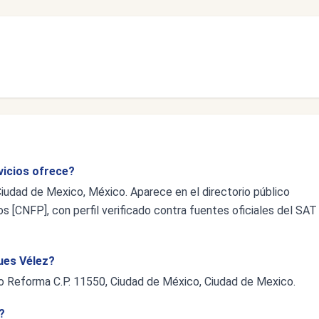
vicios ofrece?
Ciudad de Mexico, México. Aparece en el directorio público
s [CNFP], con perfil verificado contra fuentes oficiales del SAT
gues Vélez?
co Reforma C.P. 11550, Ciudad de México, Ciudad de Mexico.
?