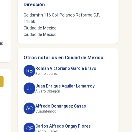
Dirección
Goldsmith 116 Col. Polanco Reforma C.P.
11550
Ciudad de México
Ciudad de Mexico
us
Otros notarios en Ciudad de Mexico
Román Victoriano García Bravo
Benito Juárez
Juan Enrique Aguilar Lemarroy
Álvaro Obregón
Alfredo Domínguez Casas
Cuauhtémoc
Carlos Alfredo Ongay Flores
Benito Juárez