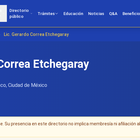
s
Directorio
Trámites
Educación
Noticias
Q&A
Benefici
?
público
›
Lic. Gerardo Correa Etchegaray
 Correa Etchegaray
co, Ciudad de México
. Su presencia en este directorio no implica membresía ni afiliación a