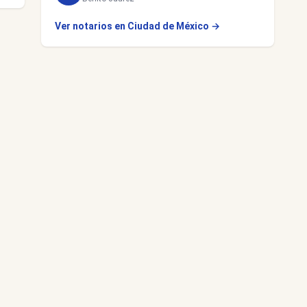
Ver notarios en Ciudad de México →