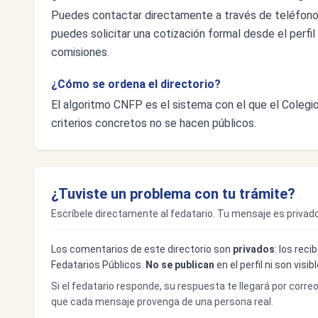
Puedes contactar directamente a través de teléfon
puedes solicitar una cotización formal desde el perfil 
comisiones.
¿Cómo se ordena el directorio?
El algoritmo CNFP es el sistema con el que el Colegio 
criterios concretos no se hacen públicos.
¿Tuviste un problema con tu trámite?
Escríbele directamente al fedatario. Tu mensaje es privado
Los comentarios de este directorio son
privados
: los rec
Fedatarios Públicos.
No se publican
en el perfil ni son visi
Si el fedatario responde, su respuesta te llegará por corre
que cada mensaje provenga de una persona real.