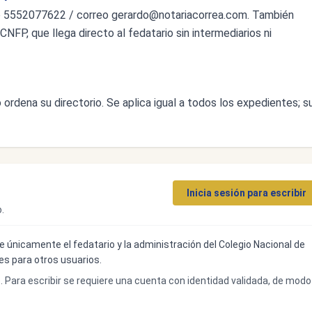
o 5552077622 / correo
gerardo@notariacorrea.com
. También
CNFP, que llega directo al fedatario sin intermediarios ni
ordena su directorio. Se aplica igual a todos los expedientes; s
Inicia sesión para escribir
.
ibe únicamente el fedatario y la administración del Colegio Nacional de
bles para otros usuarios.
o. Para escribir se requiere una cuenta con identidad validada, de modo