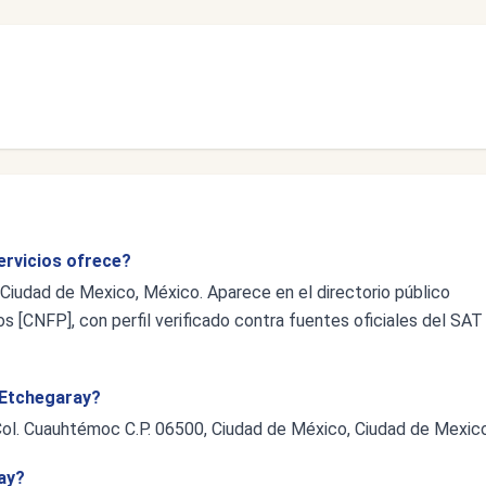
ervicios ofrece?
 Ciudad de Mexico, México. Aparece en el directorio público
s [CNFP], con perfil verificado contra fuentes oficiales del SAT
a Etchegaray?
 Col. Cuauhtémoc C.P. 06500, Ciudad de México, Ciudad de Mexico
ay?