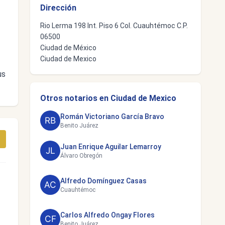
Dirección
Rio Lerma 198 Int. Piso 6 Col. Cuauhtémoc C.P.
06500
Ciudad de México
Ciudad de Mexico
us
Otros notarios en Ciudad de Mexico
Román Victoriano García Bravo
Benito Juárez
Juan Enrique Aguilar Lemarroy
Álvaro Obregón
Alfredo Domínguez Casas
Cuauhtémoc
Carlos Alfredo Ongay Flores
Benito Juárez