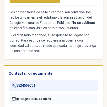
Los comentarios de este directorio son
privados
: los
recibe únicamente el fedatario y la administración del
Colegio Nacional de Fedatarios Públicos.
No se publican
en el perfil ni son visibles para otros usuarios.
Si el fedatario responde, su respuesta te llegará por
correo. Para escribir se requiere una cuenta con
identidad validada, de modo que cada mensaje provenga
de una persona real.
Contactar directamente
5524559701
gortiz@notaria98.com.mx