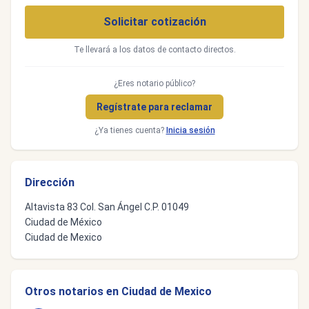
Solicitar cotización
Te llevará a los datos de contacto directos.
¿Eres notario público?
Regístrate para reclamar
¿Ya tienes cuenta?
Inicia sesión
Dirección
Altavista 83 Col. San Ángel C.P. 01049
Ciudad de México
Ciudad de Mexico
Otros notarios en Ciudad de Mexico