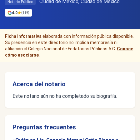
Ciudad de Mexico, Ciudad de México
Notario Público
4.0
(119)
Ficha informativa
elaborada con información pública disponible.
Su presencia en este directorio no implica membresía ni
afiliación al Colegio Nacional de Fedatarios Públicos A.C.
Conoce
cómo asociarse
.
Acerca del notario
Este notario aún no ha completado su biografía.
Preguntas frecuentes