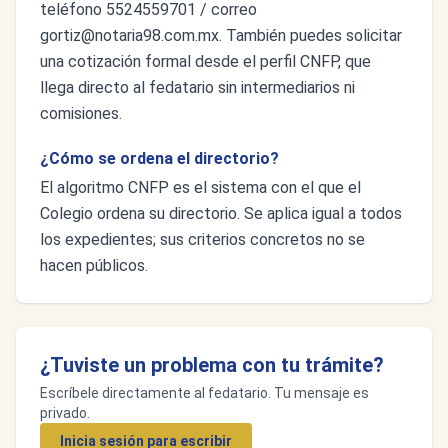
teléfono 5524559701 / correo
gortiz@notaria98.com.mx
. También puedes solicitar
una cotización formal desde el perfil CNFP, que
llega directo al fedatario sin intermediarios ni
comisiones.
¿Cómo se ordena el directorio?
El algoritmo CNFP es el sistema con el que el
Colegio ordena su directorio. Se aplica igual a todos
los expedientes; sus criterios concretos no se
hacen públicos.
¿Tuviste un problema con tu trámite?
Escríbele directamente al fedatario. Tu mensaje es
privado.
Inicia sesión para escribir