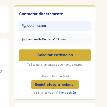
Contactar directamente
5552024300
gescamilla@notaria243.com
Solicitar cotización
Te llevará a los datos de contacto directos.
 y
¿Eres notario público?
Regístrate para reclamar
¿Ya tienes cuenta?
Inicia sesión