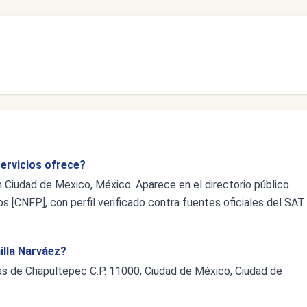
servicios ofrece?
n Ciudad de Mexico, México. Aparece en el directorio público
s [CNFP], con perfil verificado contra fuentes oficiales del SAT
illa Narváez?
as de Chapultepec C.P. 11000, Ciudad de México, Ciudad de