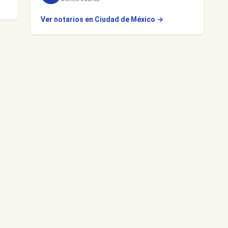
Ver notarios en Ciudad de México →