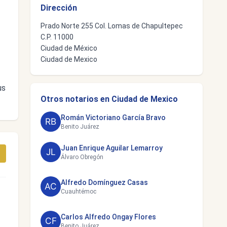
Dirección
Prado Norte 255 Col. Lomas de Chapultepec
C.P. 11000
Ciudad de México
Ciudad de Mexico
us
Otros notarios en Ciudad de Mexico
Román Victoriano García Bravo
Benito Juárez
Juan Enrique Aguilar Lemarroy
Álvaro Obregón
Alfredo Domínguez Casas
Cuauhtémoc
Carlos Alfredo Ongay Flores
Benito Juárez