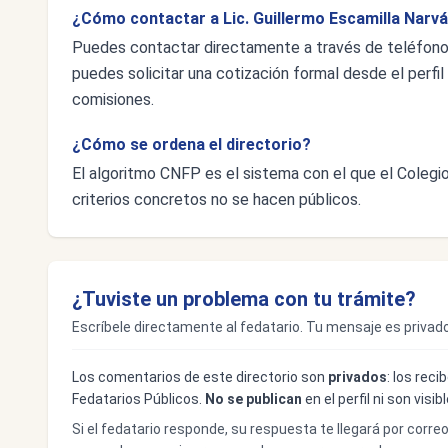
¿Cómo contactar a Lic. Guillermo Escamilla Narv
Puedes contactar directamente a través de teléfon
puedes solicitar una cotización formal desde el perfil 
comisiones.
¿Cómo se ordena el directorio?
El algoritmo CNFP es el sistema con el que el Colegio 
criterios concretos no se hacen públicos.
¿Tuviste un problema con tu trámite?
Escríbele directamente al fedatario. Tu mensaje es privado
Los comentarios de este directorio son
privados
: los rec
Fedatarios Públicos.
No se publican
en el perfil ni son visi
Si el fedatario responde, su respuesta te llegará por corre