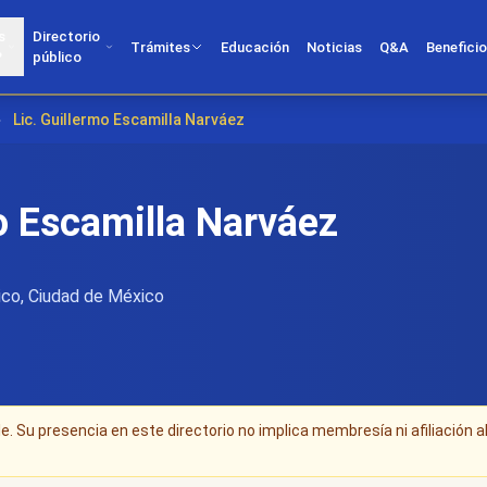
s
Directorio
Trámites
Educación
Noticias
Q&A
Benefici
?
público
›
Lic. Guillermo Escamilla Narváez
o Escamilla Narváez
co, Ciudad de México
. Su presencia en este directorio no implica membresía ni afiliación a