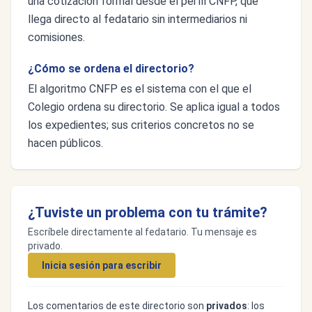
una cotización formal desde el perfil CNFP, que
llega directo al fedatario sin intermediarios ni
comisiones.
¿Cómo se ordena el directorio?
El algoritmo CNFP es el sistema con el que el
Colegio ordena su directorio. Se aplica igual a todos
los expedientes; sus criterios concretos no se
hacen públicos.
¿Tuviste un problema con tu trámite?
Escríbele directamente al fedatario. Tu mensaje es
privado.
Inicia sesión para escribir
Los comentarios de este directorio son
privados
: los