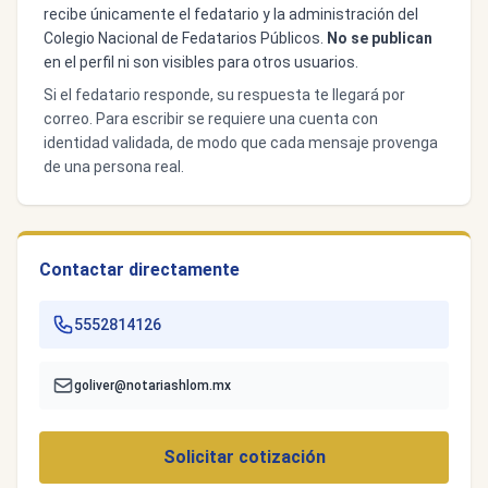
recibe únicamente el fedatario y la administración del
Colegio Nacional de Fedatarios Públicos.
No se publican
en el perfil ni son visibles para otros usuarios.
Si el fedatario responde, su respuesta te llegará por
correo. Para escribir se requiere una cuenta con
identidad validada, de modo que cada mensaje provenga
de una persona real.
Contactar directamente
5552814126
goliver@notariashlom.mx
Solicitar cotización