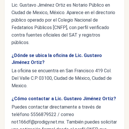
Lic. Gustavo Jiménez Ortiz es Notario Público en
Ciudad de Mexico, México. Aparece en el directorio
público operado por el Colegio Nacional de
Fedatarios Públicos [CNFP], con perfil verificado
contra fuentes oficiales del SAT y registros
públicos.
¿Dónde se ubica la oficina de Lic. Gustavo
Jiménez Ortiz?
La oficina se encuentra en San Francisco 419 Col.
Del Valle C.P. 03100, Ciudad de México, Ciudad de
Mexico.
¿Cómo contactar a Lic. Gustavo Jiménez Ortiz?
Puedes contactar directamente a través de
teléfono 5556879522 / correo
not166df@prodigy.net.mx
. También puedes solicitar