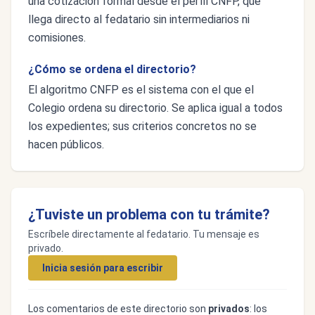
una cotización formal desde el perfil CNFP, que
llega directo al fedatario sin intermediarios ni
comisiones.
¿Cómo se ordena el directorio?
El algoritmo CNFP es el sistema con el que el
Colegio ordena su directorio. Se aplica igual a todos
los expedientes; sus criterios concretos no se
hacen públicos.
¿Tuviste un problema con tu trámite?
Escríbele directamente al fedatario. Tu mensaje es
privado.
Inicia sesión para escribir
Los comentarios de este directorio son
privados
: los