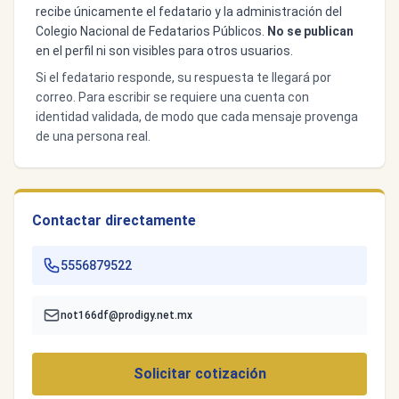
recibe únicamente el fedatario y la administración del
Colegio Nacional de Fedatarios Públicos.
No se publican
en el perfil ni son visibles para otros usuarios.
Si el fedatario responde, su respuesta te llegará por
correo. Para escribir se requiere una cuenta con
identidad validada, de modo que cada mensaje provenga
de una persona real.
Contactar directamente
5556879522
not166df@prodigy.net.mx
Solicitar cotización