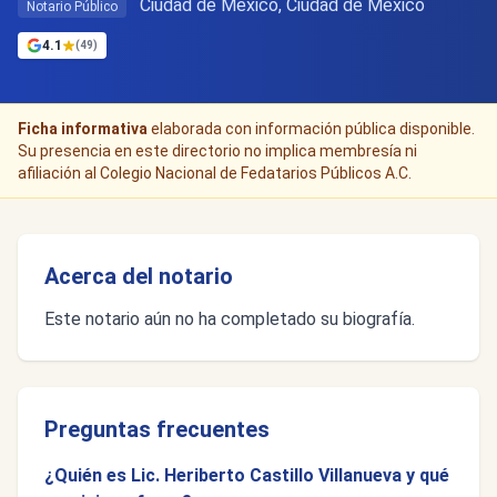
Ciudad de Mexico, Ciudad de México
Notario Público
4.1
(49)
Ficha informativa
elaborada con información pública disponible.
Su presencia en este directorio no implica membresía ni
afiliación al Colegio Nacional de Fedatarios Públicos A.C.
Acerca del notario
Este notario aún no ha completado su biografía.
Preguntas frecuentes
¿Quién es Lic. Heriberto Castillo Villanueva y qué