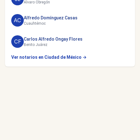
Álvaro Obregón
Alfredo Domínguez Casas
Cuauhtémoc
Carlos Alfredo Ongay Flores
Benito Juárez
Ver notarios en Ciudad de México →