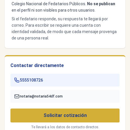
Colegio Nacional de Fedatarios Públicos.
No se publican
en el perfil ni son visibles para otros usuarios.
Si el fedatario responde, su respuesta te llegará por
correo. Para escribir se requiere una cuenta con
identidad validada, de modo que cada mensaje provenga
de una persona real.
Contactar directamente
5555108726
notaria@notaria54df.com
Solicitar cotización
Te llevará a los datos de contacto directos.