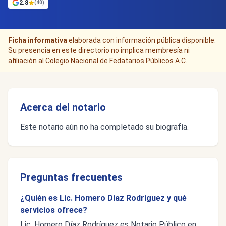
2.8
(40)
Ficha informativa
elaborada con información pública disponible.
Su presencia en este directorio no implica membresía ni
afiliación al Colegio Nacional de Fedatarios Públicos A.C.
Acerca del notario
Este notario aún no ha completado su biografía.
Preguntas frecuentes
¿Quién es Lic. Homero Díaz Rodríguez y qué
servicios ofrece?
Lic. Homero Díaz Rodríguez es Notario Público en