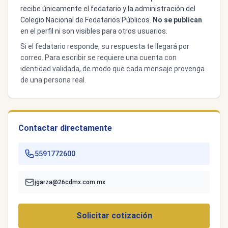
recibe únicamente el fedatario y la administración del
Colegio Nacional de Fedatarios Públicos.
No se publican
en el perfil ni son visibles para otros usuarios.
Si el fedatario responde, su respuesta te llegará por
correo. Para escribir se requiere una cuenta con
identidad validada, de modo que cada mensaje provenga
de una persona real.
Contactar directamente
5591772600
jgarza@26cdmx.com.mx
Solicitar cotización