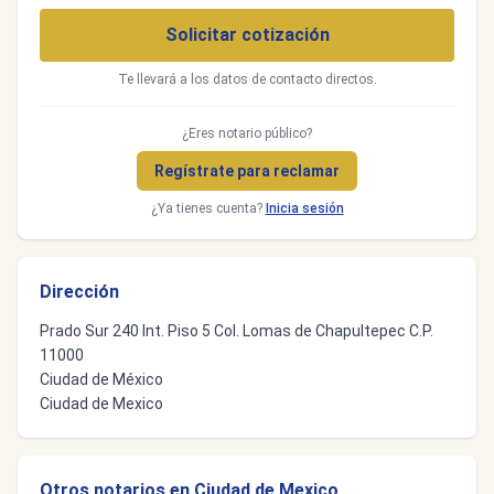
Solicitar cotización
Te llevará a los datos de contacto directos.
¿Eres notario público?
Regístrate para reclamar
¿Ya tienes cuenta?
Inicia sesión
Dirección
Prado Sur 240 Int. Piso 5 Col. Lomas de Chapultepec C.P.
11000
Ciudad de México
Ciudad de Mexico
Otros notarios en Ciudad de Mexico