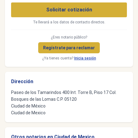
Solicitar cotización
Te llevará a los datos de contacto directos.
¿Eres notario público?
Regístrate para reclamar
¿Ya tienes cuenta?
Inicia sesión
Dirección
Paseo de los Tamarindos 400 Int. Torre B, Piso 17 Col.
Bosques de las Lomas C.P. 05120
Ciudad de México
Ciudad de Mexico
Otros notarios en Ciudad de Mexico