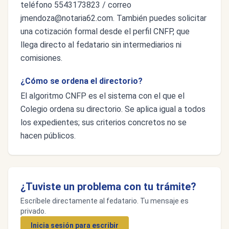
teléfono 5543173823 / correo
jmendoza@notaria62.com
. También puedes solicitar
una cotización formal desde el perfil CNFP, que
llega directo al fedatario sin intermediarios ni
comisiones.
¿Cómo se ordena el directorio?
El algoritmo CNFP es el sistema con el que el
Colegio ordena su directorio. Se aplica igual a todos
los expedientes; sus criterios concretos no se
hacen públicos.
¿Tuviste un problema con tu trámite?
Escríbele directamente al fedatario. Tu mensaje es
privado.
Inicia sesión para escribir