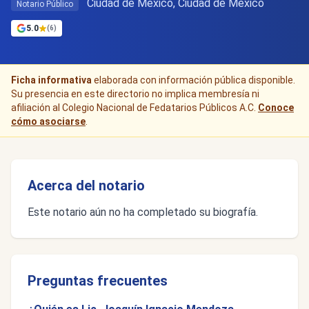
Ciudad de Mexico, Ciudad de México
Notario Público
5.0
(6)
Ficha informativa
elaborada con información pública disponible.
Su presencia en este directorio no implica membresía ni
afiliación al Colegio Nacional de Fedatarios Públicos A.C.
Conoce
cómo asociarse
.
Acerca del notario
Este notario aún no ha completado su biografía.
Preguntas frecuentes