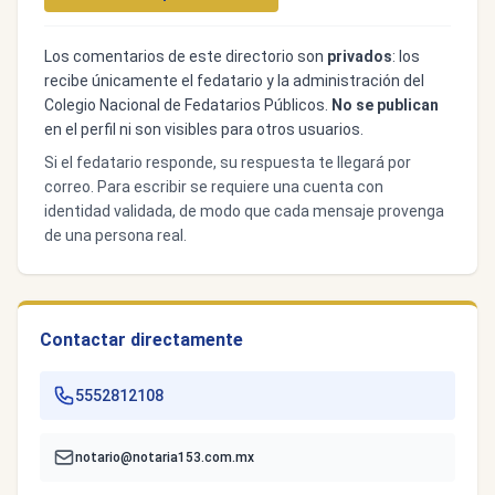
Los comentarios de este directorio son
privados
: los
recibe únicamente el fedatario y la administración del
Colegio Nacional de Fedatarios Públicos.
No se publican
en el perfil ni son visibles para otros usuarios.
Si el fedatario responde, su respuesta te llegará por
correo. Para escribir se requiere una cuenta con
identidad validada, de modo que cada mensaje provenga
de una persona real.
Contactar directamente
5552812108
notario@notaria153.com.mx