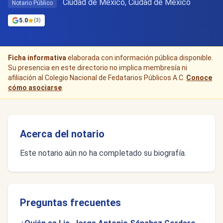
Ciudad de Mexico, Ciudad de México
Notario Público
5.0
(3)
Ficha informativa
elaborada con información pública disponible.
Su presencia en este directorio no implica membresía ni
afiliación al Colegio Nacional de Fedatarios Públicos A.C.
Conoce
cómo asociarse
.
Acerca del notario
Este notario aún no ha completado su biografía.
Preguntas frecuentes