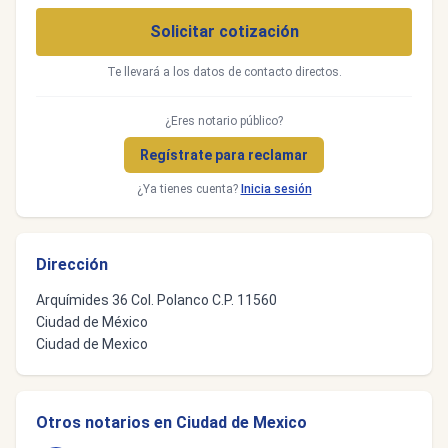
Solicitar cotización
Te llevará a los datos de contacto directos.
¿Eres notario público?
Regístrate para reclamar
¿Ya tienes cuenta?
Inicia sesión
Dirección
Arquímides 36 Col. Polanco C.P. 11560
Ciudad de México
Ciudad de Mexico
Otros notarios en Ciudad de Mexico