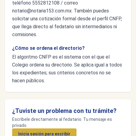
teléfono 5552812108 / correo
notario@notaria153.com.mx
. También puedes
solicitar una cotización formal desde el perfil CNFP,
que llega directo al fedatario sin intermediarios ni
comisiones.
¿Cómo se ordena el directorio?
El algoritmo CNFP es el sistema con el que el
Colegio ordena su directorio. Se aplica igual a todos
los expedientes; sus criterios concretos no se
hacen públicos.
¿Tuviste un problema con tu trámite?
Escríbele directamente al fedatario. Tu mensaje es
privado.
Inicia sesión para escribir