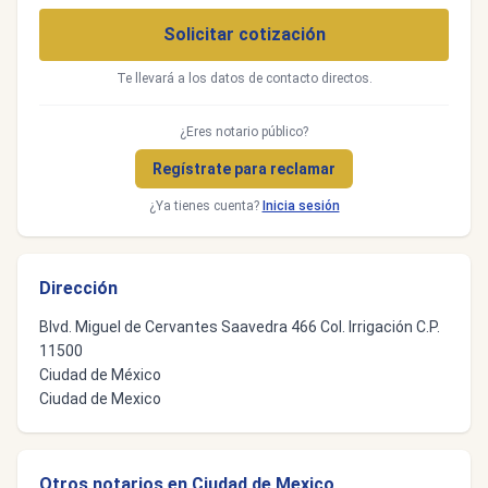
Solicitar cotización
Te llevará a los datos de contacto directos.
¿Eres notario público?
Regístrate para reclamar
¿Ya tienes cuenta?
Inicia sesión
Dirección
Blvd. Miguel de Cervantes Saavedra 466 Col. Irrigación C.P.
11500
Ciudad de México
Ciudad de Mexico
Otros notarios en Ciudad de Mexico