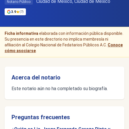
Ciudad de Mexico, Ciudad de México
Notario Público
3.9
(7)
Ficha informativa
elaborada con información pública disponible.
Su presencia en este directorio no implica membresía ni
afiliación al Colegio Nacional de Fedatarios Públicos A.C.
Conoce
cómo asociarse
.
Acerca del notario
Este notario aún no ha completado su biografía.
Preguntas frecuentes