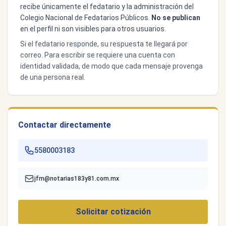
recibe únicamente el fedatario y la administración del
Colegio Nacional de Fedatarios Públicos.
No se publican
en el perfil ni son visibles para otros usuarios.
Si el fedatario responde, su respuesta te llegará por
correo. Para escribir se requiere una cuenta con
identidad validada, de modo que cada mensaje provenga
de una persona real.
Contactar directamente
5580003183
jfm@notarias183y81.com.mx
Solicitar cotización