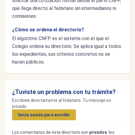
solicitar una cotización formal desde el perfil CNFP,
que llega directo al fedatario sin intermediarios ni
comisiones.
¿Cómo se ordena el directorio?
El algoritmo CNFP es el sistema con el que el
Colegio ordena su directorio. Se aplica igual a todos
los expedientes; sus criterios concretos no se
hacen públicos.
¿Tuviste un problema con tu trámite?
Escríbele directamente al fedatario. Tu mensaje es
privado.
Inicia sesión para escribir
Los comentarios de este directorio son
privados
: los