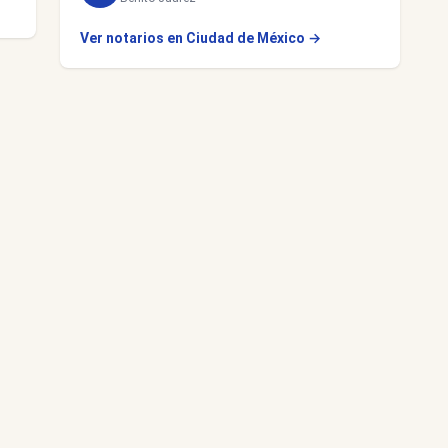
Ver notarios en Ciudad de México →