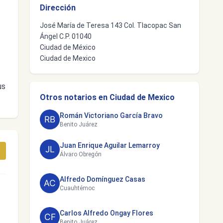
Dirección
José María de Teresa 143 Col. Tlacopac San
Ángel C.P. 01040
Ciudad de México
Ciudad de Mexico
us
Otros notarios en Ciudad de Mexico
Román Victoriano García Bravo
Benito Juárez
Juan Enrique Aguilar Lemarroy
Álvaro Obregón
Alfredo Domínguez Casas
Cuauhtémoc
Carlos Alfredo Ongay Flores
Benito Juárez