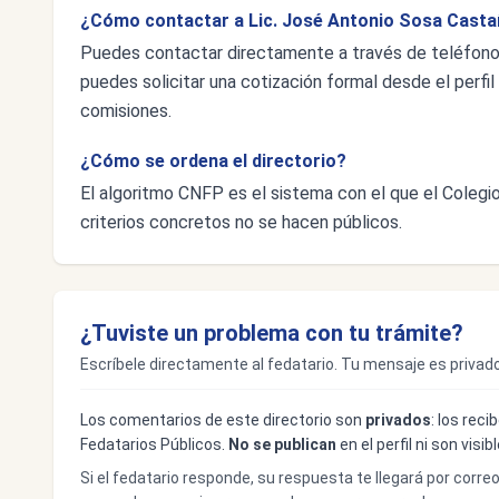
¿Cómo contactar a Lic. José Antonio Sosa Cast
Puedes contactar directamente a través de teléfon
puedes solicitar una cotización formal desde el perfil 
comisiones.
¿Cómo se ordena el directorio?
El algoritmo CNFP es el sistema con el que el Colegio 
criterios concretos no se hacen públicos.
¿Tuviste un problema con tu trámite?
Escríbele directamente al fedatario. Tu mensaje es privado
Los comentarios de este directorio son
privados
: los rec
Fedatarios Públicos.
No se publican
en el perfil ni son visi
Si el fedatario responde, su respuesta te llegará por corre