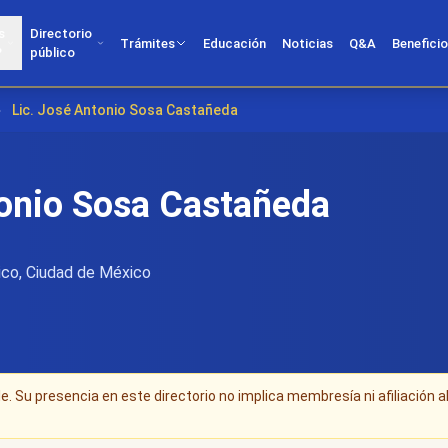
s
Directorio
Trámites
Educación
Noticias
Q&A
Benefici
?
público
›
Lic. José Antonio Sosa Castañeda
tonio Sosa Castañeda
co, Ciudad de México
. Su presencia en este directorio no implica membresía ni afiliación a