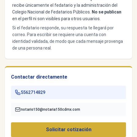
recibe únicamente el fedatario y la administración del
Colegio Nacional de Fedatarios Públicos.
No se publican
en el perfil ni son visibles para otros usuarios.
Si el fedatario responde, su respuesta te llegará por
correo. Para escribir se requiere una cuenta con
identidad validada, de modo que cada mensaje provenga
de una persona real.
Contactar directamente
5562714829
notario150@notaria150cdmx.com
Solicitar cotización