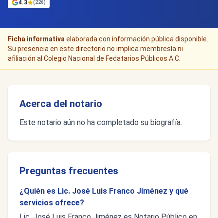
4.3
(226)
Ficha informativa
elaborada con información pública disponible.
Su presencia en este directorio no implica membresía ni
afiliación al Colegio Nacional de Fedatarios Públicos A.C.
Acerca del notario
Este notario aún no ha completado su biografía.
Preguntas frecuentes
¿Quién es Lic. José Luis Franco Jiménez y qué
servicios ofrece?
Lic. José Luis Franco Jiménez es Notario Público en