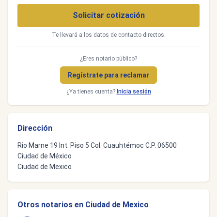
Solicitar cotización
Te llevará a los datos de contacto directos.
¿Eres notario público?
Regístrate para reclamar
¿Ya tienes cuenta?
Inicia sesión
Dirección
Rio Marne 19 Int. Piso 5 Col. Cuauhtémoc C.P. 06500
Ciudad de México
Ciudad de Mexico
Otros notarios en Ciudad de Mexico