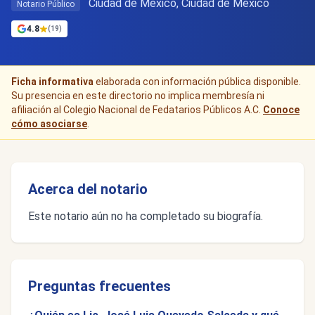
Ciudad de Mexico, Ciudad de México
Notario Público
4.8
(19)
Ficha informativa
elaborada con información pública disponible.
Su presencia en este directorio no implica membresía ni
afiliación al Colegio Nacional de Fedatarios Públicos A.C.
Conoce
cómo asociarse
.
Acerca del notario
Este notario aún no ha completado su biografía.
Preguntas frecuentes