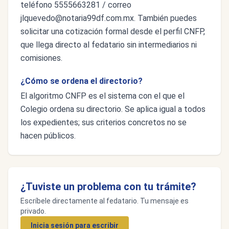
teléfono 5555663281 / correo
jlquevedo@notaria99df.com.mx
. También puedes
solicitar una cotización formal desde el perfil CNFP,
que llega directo al fedatario sin intermediarios ni
comisiones.
¿Cómo se ordena el directorio?
El algoritmo CNFP es el sistema con el que el
Colegio ordena su directorio. Se aplica igual a todos
los expedientes; sus criterios concretos no se
hacen públicos.
¿Tuviste un problema con tu trámite?
Escríbele directamente al fedatario. Tu mensaje es
privado.
Inicia sesión para escribir