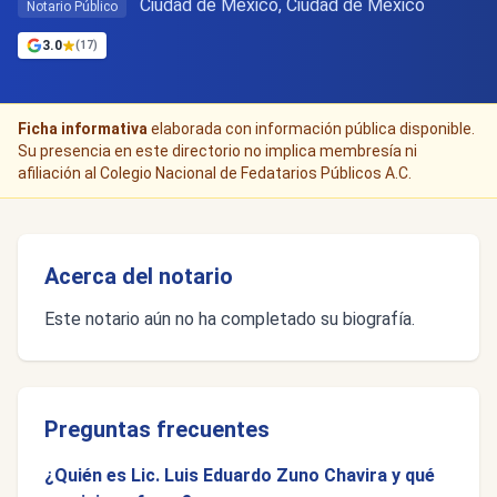
Ciudad de Mexico, Ciudad de México
Notario Público
3.0
(17)
Ficha informativa
elaborada con información pública disponible.
Su presencia en este directorio no implica membresía ni
afiliación al Colegio Nacional de Fedatarios Públicos A.C.
Acerca del notario
Este notario aún no ha completado su biografía.
Preguntas frecuentes
¿Quién es Lic. Luis Eduardo Zuno Chavira y qué