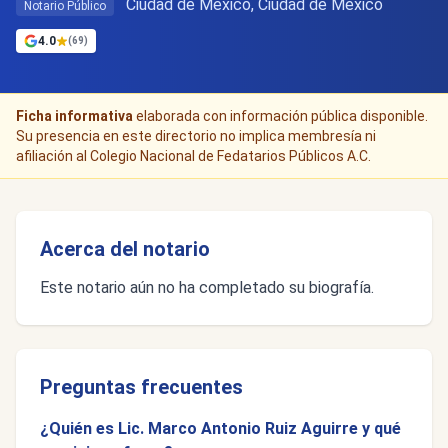
Ciudad de Mexico, Ciudad de México
Notario Público
4.0
(69)
Ficha informativa
elaborada con información pública disponible.
Su presencia en este directorio no implica membresía ni
afiliación al Colegio Nacional de Fedatarios Públicos A.C.
Acerca del notario
Este notario aún no ha completado su biografía.
Preguntas frecuentes
¿Quién es Lic. Marco Antonio Ruiz Aguirre y qué