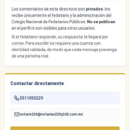
Los comentarios de este directorio son
privados
: los
recibe únicamente el fedatario y la administración del
Colegio Nacional de Fedatarios Públicos.
No se publican
en el perfil ni son visibles para otros usuarios.
Si el fedatario responde, su respuesta te llegará por
correo. Para escribir se requiere una cuenta con
identidad validada, de modo que cada mensaje provenga
de una persona real.
Contactar directamente
5511050229
notario229@notarias229y242.com.mx