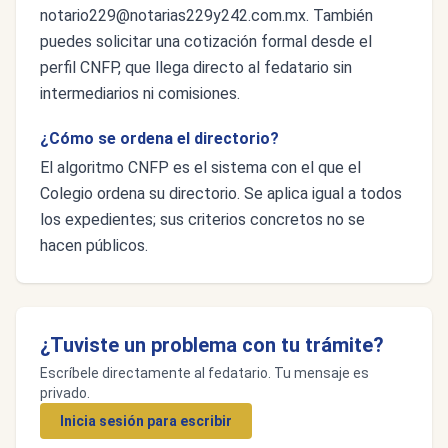
notario229@notarias229y242.com.mx
. También
puedes solicitar una cotización formal desde el
perfil CNFP, que llega directo al fedatario sin
intermediarios ni comisiones.
¿Cómo se ordena el directorio?
El algoritmo CNFP es el sistema con el que el
Colegio ordena su directorio. Se aplica igual a todos
los expedientes; sus criterios concretos no se
hacen públicos.
¿Tuviste un problema con tu trámite?
Escríbele directamente al fedatario. Tu mensaje es
privado.
Inicia sesión para escribir