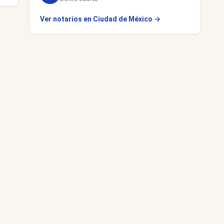
Ver notarios en Ciudad de México →