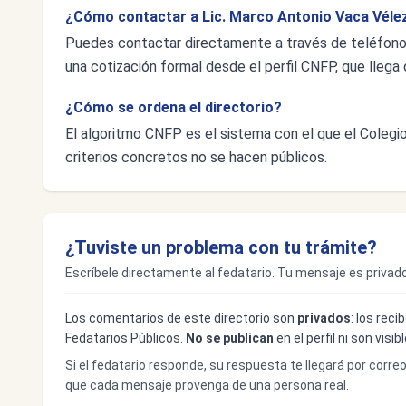
¿Cómo contactar a Lic. Marco Antonio Vaca Véle
Puedes contactar directamente a través de teléfon
una cotización formal desde el perfil CNFP, que llega d
¿Cómo se ordena el directorio?
El algoritmo CNFP es el sistema con el que el Colegio 
criterios concretos no se hacen públicos.
¿Tuviste un problema con tu trámite?
Escríbele directamente al fedatario. Tu mensaje es privado
Los comentarios de este directorio son
privados
: los rec
Fedatarios Públicos.
No se publican
en el perfil ni son visi
Si el fedatario responde, su respuesta te llegará por corre
que cada mensaje provenga de una persona real.