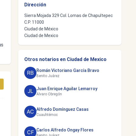
Dirección
Sierra Mojada 329 Col. Lomas de Chapultepec
C.P. 11000
Ciudad de México
Ciudad de Mexico
us
Otros notarios en Ciudad de Mexico
Román Victoriano García Bravo
Benito Juárez
Juan Enrique Aguilar Lemarroy
Álvaro Obregón
Alfredo Domínguez Casas
Cuauhtémoc
Carlos Alfredo Ongay Flores
Benito Juárez