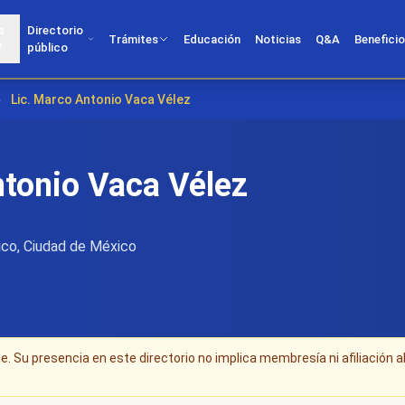
s
Directorio
Trámites
Educación
Noticias
Q&A
Benefici
?
público
›
Lic. Marco Antonio Vaca Vélez
ntonio Vaca Vélez
co, Ciudad de México
. Su presencia en este directorio no implica membresía ni afiliación a