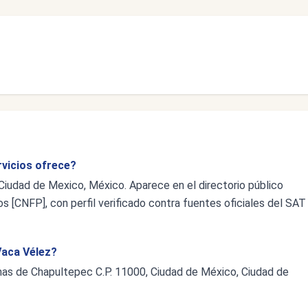
rvicios ofrece?
Ciudad de Mexico, México. Aparece en el directorio público
s [CNFP], con perfil verificado contra fuentes oficiales del SAT
Vaca Vélez?
omas de Chapultepec C.P. 11000, Ciudad de México, Ciudad de