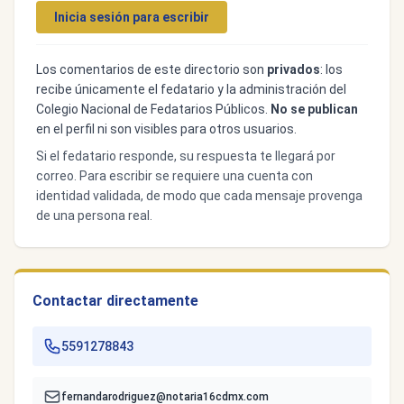
Inicia sesión para escribir
Los comentarios de este directorio son
privados
: los
recibe únicamente el fedatario y la administración del
Colegio Nacional de Fedatarios Públicos.
No se publican
en el perfil ni son visibles para otros usuarios.
Si el fedatario responde, su respuesta te llegará por
correo. Para escribir se requiere una cuenta con
identidad validada, de modo que cada mensaje provenga
de una persona real.
Contactar directamente
5591278843
fernandarodriguez@notaria16cdmx.com