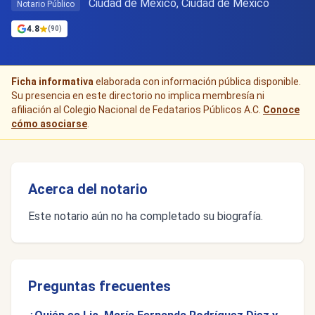
Ciudad de Mexico, Ciudad de México
Notario Público
4.8
(90)
Ficha informativa
elaborada con información pública disponible.
Su presencia en este directorio no implica membresía ni
afiliación al Colegio Nacional de Fedatarios Públicos A.C.
Conoce
cómo asociarse
.
Acerca del notario
Este notario aún no ha completado su biografía.
Preguntas frecuentes