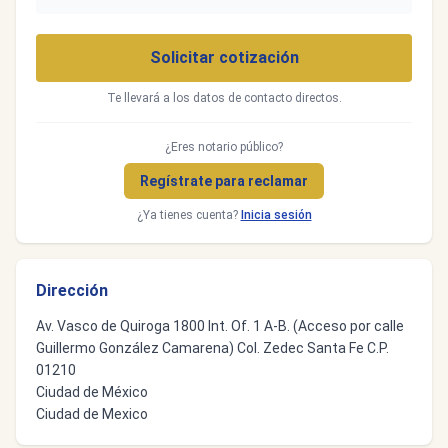
Solicitar cotización
Te llevará a los datos de contacto directos.
¿Eres notario público?
Regístrate para reclamar
¿Ya tienes cuenta?
Inicia sesión
Dirección
Av. Vasco de Quiroga 1800 Int. Of. 1 A-B. (Acceso por calle
Guillermo González Camarena) Col. Zedec Santa Fe C.P.
01210
Ciudad de México
Ciudad de Mexico