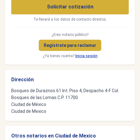
Solicitar cotización
Te llevará a los datos de contacto directos.
¿Eres notario público?
Regístrate para reclamar
¿Ya tienes cuenta?
Inicia sesión
Dirección
Bosques de Duraznos 61 Int. Piso 4, Despacho 4-F Col.
Bosques de las Lomas C.P. 11700
Ciudad de México
Ciudad de Mexico
Otros notarios en Ciudad de Mexico