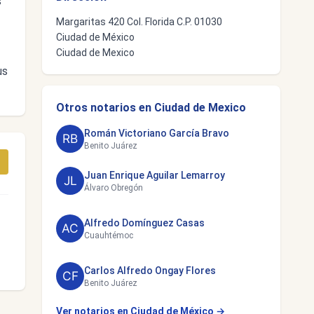
s
Margaritas 420 Col. Florida C.P. 01030
Ciudad de México
Ciudad de Mexico
us
Otros notarios en Ciudad de Mexico
Román Victoriano García Bravo
Benito Juárez
Juan Enrique Aguilar Lemarroy
Álvaro Obregón
Alfredo Domínguez Casas
Cuauhtémoc
Carlos Alfredo Ongay Flores
Benito Juárez
Ver notarios en Ciudad de México →