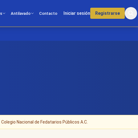
Iniciar sesión
Registrarse
os
Antilavado
Contacto
 Colegio Nacional de Fedatarios Públicos A.C.