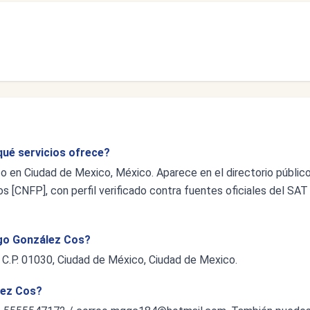
qué servicios ofrece?
co en Ciudad de Mexico, México. Aparece en el directorio públic
s [CNFP], con perfil verificado contra fuentes oficiales del SAT
iego González Cos?
a C.P. 01030, Ciudad de México, Ciudad de Mexico.
lez Cos?