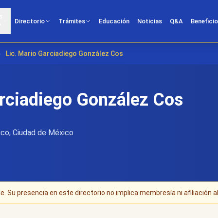
s
Directorio
Trámites
Educación
Noticias
Q&A
Benefici
?
›
Lic. Mario Garciadiego González Cos
arciadiego González Cos
co, Ciudad de México
. Su presencia en este directorio no implica membresía ni afiliación al