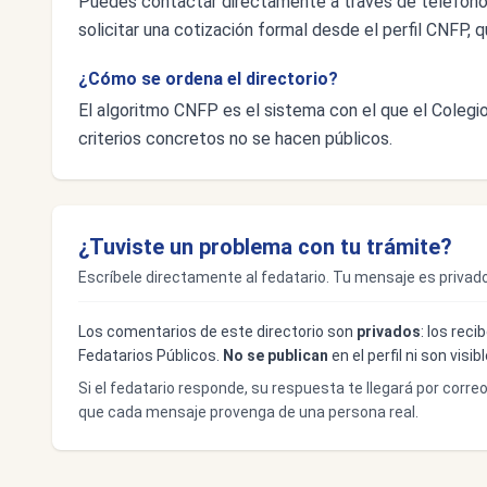
Puedes contactar directamente a través de teléfon
solicitar una cotización formal desde el perfil CNFP, q
¿Cómo se ordena el directorio?
El algoritmo CNFP es el sistema con el que el Colegio 
criterios concretos no se hacen públicos.
¿Tuviste un problema con tu trámite?
Escríbele directamente al fedatario. Tu mensaje es privado
Los comentarios de este directorio son
privados
: los rec
Fedatarios Públicos.
No se publican
en el perfil ni son visi
Si el fedatario responde, su respuesta te llegará por corre
que cada mensaje provenga de una persona real.