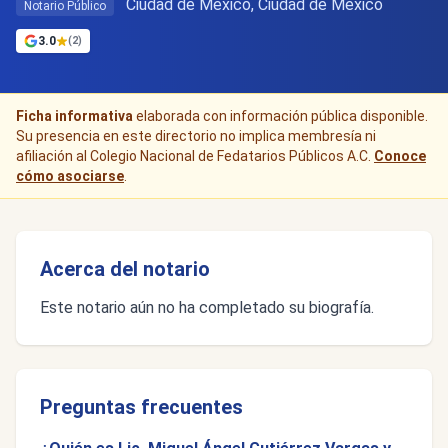
Ciudad de Mexico, Ciudad de México
Notario Público
3.0
(2)
Ficha informativa
elaborada con información pública disponible.
Su presencia en este directorio no implica membresía ni
afiliación al Colegio Nacional de Fedatarios Públicos A.C.
Conoce
cómo asociarse
.
Acerca del notario
Este notario aún no ha completado su biografía.
Preguntas frecuentes