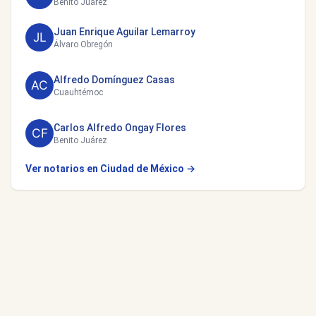
Benito Juárez
Juan Enrique Aguilar Lemarroy
Álvaro Obregón
Alfredo Domínguez Casas
Cuauhtémoc
Carlos Alfredo Ongay Flores
Benito Juárez
Ver notarios en Ciudad de México →