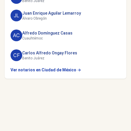
Benito Juárez
Juan Enrique Aguilar Lemarroy
Álvaro Obregón
Alfredo Domínguez Casas
Cuauhtémoc
Carlos Alfredo Ongay Flores
Benito Juárez
Ver notarios en Ciudad de México →