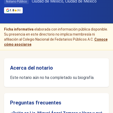
Ciudad de Mexico, Ciudad de México
Notario Público
1.8
(6)
Ficha informativa
elaborada con información pública disponible.
Su presencia en este directorio no implica membresía ni
afiliación al Colegio Nacional de Fedatarios Públicos A.C.
Conoce
cómo asociarse
.
Acerca del notario
Este notario aún no ha completado su biografía.
Preguntas frecuentes