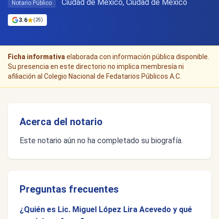
Ciudad de Mexico, Ciudad de México
Notario Público
3.6
(25)
Ficha informativa
elaborada con información pública disponible.
Su presencia en este directorio no implica membresía ni
afiliación al Colegio Nacional de Fedatarios Públicos A.C.
Acerca del notario
Este notario aún no ha completado su biografía.
Preguntas frecuentes
¿Quién es Lic. Miguel López Lira Acevedo y qué