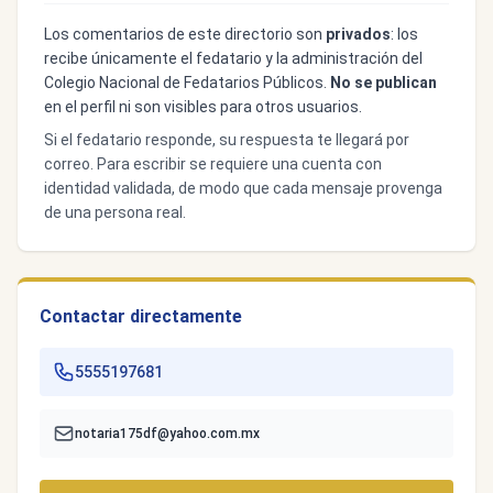
Los comentarios de este directorio son
privados
: los
recibe únicamente el fedatario y la administración del
Colegio Nacional de Fedatarios Públicos.
No se publican
en el perfil ni son visibles para otros usuarios.
Si el fedatario responde, su respuesta te llegará por
correo. Para escribir se requiere una cuenta con
identidad validada, de modo que cada mensaje provenga
de una persona real.
Contactar directamente
5555197681
notaria175df@yahoo.com.mx