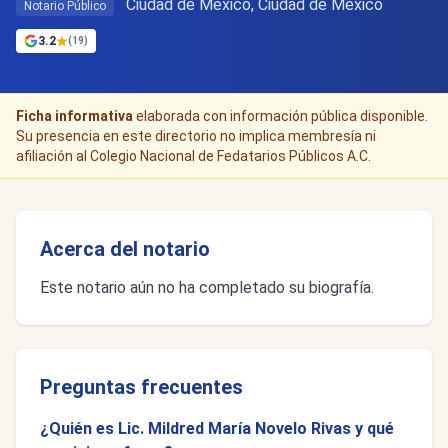
Ciudad de Mexico, Ciudad de México
Notario Público
3.2
(19)
Ficha informativa
elaborada con información pública disponible.
Su presencia en este directorio no implica membresía ni
afiliación al Colegio Nacional de Fedatarios Públicos A.C.
Acerca del notario
Este notario aún no ha completado su biografía.
Preguntas frecuentes
¿Quién es Lic. Mildred María Novelo Rivas y qué