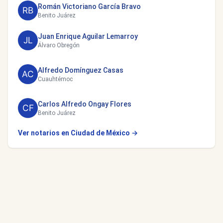
Román Victoriano García Bravo
Benito Juárez
Juan Enrique Aguilar Lemarroy
Álvaro Obregón
Alfredo Domínguez Casas
Cuauhtémoc
Carlos Alfredo Ongay Flores
Benito Juárez
Ver notarios en Ciudad de México →