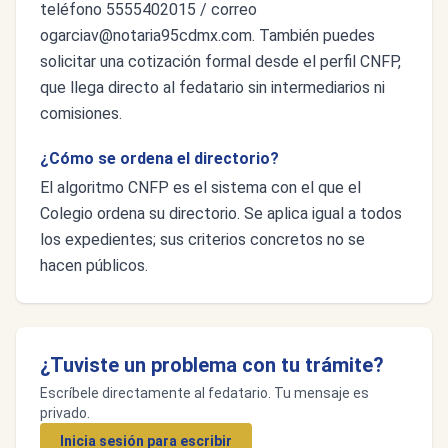
teléfono 5555402015 / correo
ogarciav@notaria95cdmx.com
. También puedes
solicitar una cotización formal desde el perfil CNFP,
que llega directo al fedatario sin intermediarios ni
comisiones.
¿Cómo se ordena el directorio?
El algoritmo CNFP es el sistema con el que el
Colegio ordena su directorio. Se aplica igual a todos
los expedientes; sus criterios concretos no se
hacen públicos.
¿Tuviste un problema con tu trámite?
Escríbele directamente al fedatario. Tu mensaje es
privado.
Inicia sesión para escribir