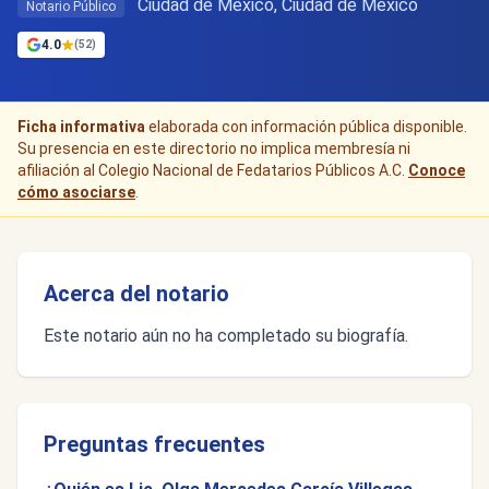
Ciudad de Mexico, Ciudad de México
Notario Público
4.0
(52)
Ficha informativa
elaborada con información pública disponible.
Su presencia en este directorio no implica membresía ni
afiliación al Colegio Nacional de Fedatarios Públicos A.C.
Conoce
cómo asociarse
.
Acerca del notario
Este notario aún no ha completado su biografía.
Preguntas frecuentes