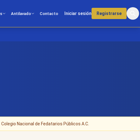
Iniciar sesión
Registrarse
os
Antilavado
Contacto
 Colegio Nacional de Fedatarios Públicos A.C.