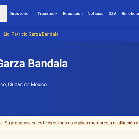
s
Directorio
Trámites
Educación
Noticias
Q&A
Benefici
?
›
Lic. Patricio Garza Bandala
 Garza Bandala
co, Ciudad de México
. Su presencia en este directorio no implica membresía ni afiliación al