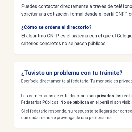
Puedes contactar directamente a través de teléfon
solicitar una cotización formal desde el perfil CNFP, q
¿Cómo se ordena el directorio?
El algoritmo CNFP es el sistema con el que el Colegio 
criterios concretos no se hacen públicos.
¿Tuviste un problema con tu trámite?
Escríbele directamente al fedatario. Tu mensaje es privado
Los comentarios de este directorio son
privados
: los rec
Fedatarios Públicos.
No se publican
en el perfil ni son visi
Si el fedatario responde, su respuesta te llegará por corre
que cada mensaje provenga de una persona real.