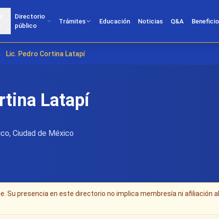
s
Directorio
Trámites
Educación
Noticias
Q&A
Benefici
?
público
›
Lic. Pedro Cortina Latapí
rtina Latapí
co, Ciudad de México
. Su presencia en este directorio no implica membresía ni afiliación a