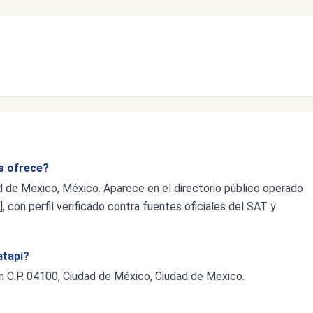
os ofrece?
ad de Mexico, México. Aparece en el directorio público operado
 con perfil verificado contra fuentes oficiales del SAT y
atapí?
n C.P. 04100, Ciudad de México, Ciudad de Mexico.