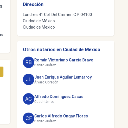
Dirección
es
Londres 41 Col. Del Carmen C.P. 04100
Ciudad de México
Ciudad de Mexico
us
Otros notarios en Ciudad de Mexico
Román Victoriano García Bravo
Benito Juárez
Juan Enrique Aguilar Lemarroy
Álvaro Obregón
Alfredo Domínguez Casas
Cuauhtémoc
Carlos Alfredo Ongay Flores
Benito Juárez