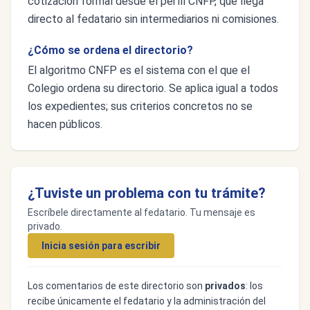
cotización formal desde el perfil CNFP, que llega
directo al fedatario sin intermediarios ni comisiones.
¿Cómo se ordena el directorio?
El algoritmo CNFP es el sistema con el que el
Colegio ordena su directorio. Se aplica igual a todos
los expedientes; sus criterios concretos no se
hacen públicos.
¿Tuviste un problema con tu trámite?
Escríbele directamente al fedatario. Tu mensaje es
privado.
Inicia sesión para escribir
Los comentarios de este directorio son
privados
: los
recibe únicamente el fedatario y la administración del