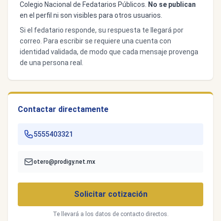
Colegio Nacional de Fedatarios Públicos.
No se publican
en el perfil ni son visibles para otros usuarios.
Si el fedatario responde, su respuesta te llegará por
correo. Para escribir se requiere una cuenta con
identidad validada, de modo que cada mensaje provenga
de una persona real.
Contactar directamente
5555403321
otero@prodigy.net.mx
Solicitar cotización
Te llevará a los datos de contacto directos.