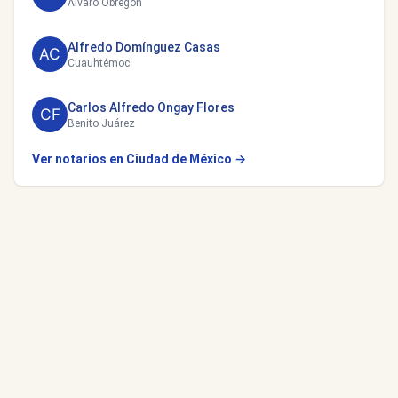
Álvaro Obregón
Alfredo Domínguez Casas
Cuauhtémoc
Carlos Alfredo Ongay Flores
Benito Juárez
Ver notarios en Ciudad de México →