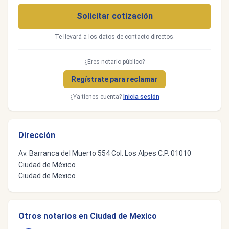
Solicitar cotización
Te llevará a los datos de contacto directos.
¿Eres notario público?
Regístrate para reclamar
¿Ya tienes cuenta?
Inicia sesión
Dirección
Av. Barranca del Muerto 554 Col. Los Alpes C.P. 01010
Ciudad de México
Ciudad de Mexico
Otros notarios en Ciudad de Mexico