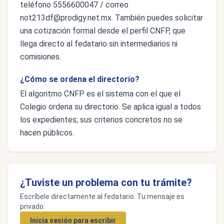
teléfono 5556600047 / correo
not213df@prodigy.net.mx
. También puedes solicitar
una cotización formal desde el perfil CNFP, que
llega directo al fedatario sin intermediarios ni
comisiones.
¿Cómo se ordena el directorio?
El algoritmo CNFP es el sistema con el que el
Colegio ordena su directorio. Se aplica igual a todos
los expedientes; sus criterios concretos no se
hacen públicos.
¿Tuviste un problema con tu trámite?
Escríbele directamente al fedatario. Tu mensaje es
privado.
Inicia sesión para escribir