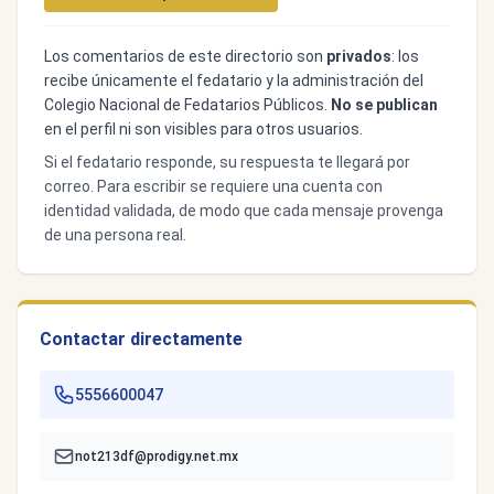
Los comentarios de este directorio son
privados
: los
recibe únicamente el fedatario y la administración del
Colegio Nacional de Fedatarios Públicos.
No se publican
en el perfil ni son visibles para otros usuarios.
Si el fedatario responde, su respuesta te llegará por
correo. Para escribir se requiere una cuenta con
identidad validada, de modo que cada mensaje provenga
de una persona real.
Contactar directamente
5556600047
not213df@prodigy.net.mx