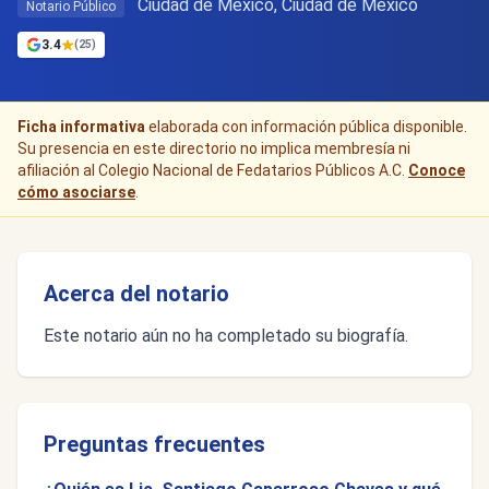
Ciudad de Mexico, Ciudad de México
Notario Público
3.4
(25)
Ficha informativa
elaborada con información pública disponible.
Su presencia en este directorio no implica membresía ni
afiliación al Colegio Nacional de Fedatarios Públicos A.C.
Conoce
cómo asociarse
.
Acerca del notario
Este notario aún no ha completado su biografía.
Preguntas frecuentes