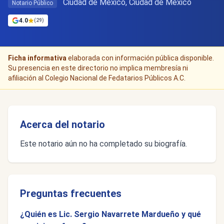
Ciudad de Mexico, Ciudad de México
Notario Público
4.0
(29)
Ficha informativa
elaborada con información pública disponible.
Su presencia en este directorio no implica membresía ni
afiliación al Colegio Nacional de Fedatarios Públicos A.C.
Acerca del notario
Este notario aún no ha completado su biografía.
Preguntas frecuentes
¿Quién es Lic. Sergio Navarrete Mardueño y qué