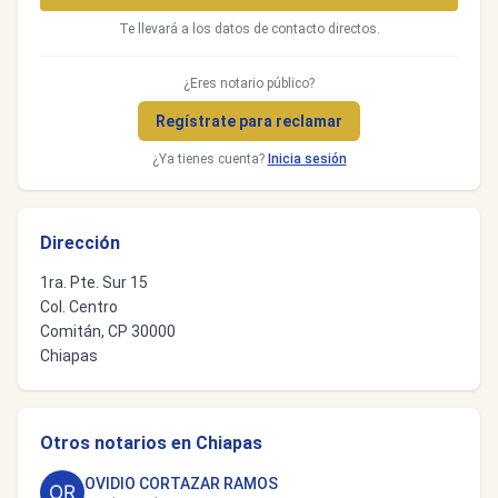
Te llevará a los datos de contacto directos.
¿Eres notario público?
Regístrate para reclamar
¿Ya tienes cuenta?
Inicia sesión
Dirección
1ra. Pte. Sur 15
Col. Centro
Comitán, CP 30000
Chiapas
Otros notarios en Chiapas
OVIDIO CORTAZAR RAMOS