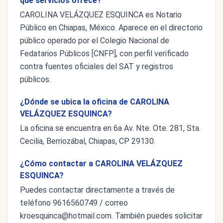
qué servicios ofrece?
CAROLINA VELÁZQUEZ ESQUINCA es Notario
Público en Chiapas, México. Aparece en el directorio
público operado por el Colegio Nacional de
Fedatarios Públicos [CNFP], con perfil verificado
contra fuentes oficiales del SAT y registros
públicos.
¿Dónde se ubica la oficina de CAROLINA
VELÁZQUEZ ESQUINCA?
La oficina se encuentra en 6a Av. Nte. Ote. 281, Sta.
Cecilia, Berriozábal, Chiapas, CP 29130.
¿Cómo contactar a CAROLINA VELÁZQUEZ
ESQUINCA?
Puedes contactar directamente a través de
teléfono 9616560749 / correo
kroesquinca@hotmail.com
. También puedes solicitar