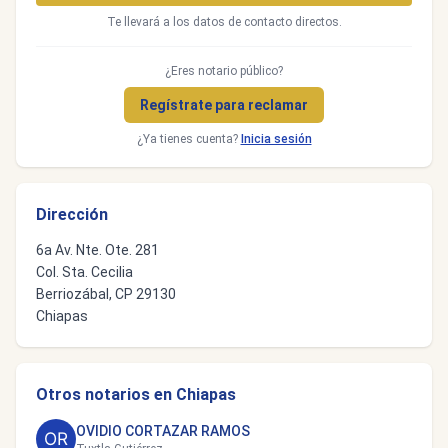
Te llevará a los datos de contacto directos.
¿Eres notario público?
Regístrate para reclamar
¿Ya tienes cuenta?
Inicia sesión
Dirección
6a Av. Nte. Ote. 281
Col. Sta. Cecilia
Berriozábal, CP 29130
Chiapas
Otros notarios en Chiapas
OVIDIO CORTAZAR RAMOS