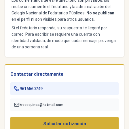
Los comentarios de este directorio son
privados
: los
recibe únicamente el fedatario y la administración del
Colegio Nacional de Fedatarios Públicos.
No se publican
en el perfil ni son visibles para otros usuarios.
Si el fedatario responde, su respuesta te llegará por
correo. Para escribir se requiere una cuenta con
identidad validada, de modo que cada mensaje provenga
de una persona real.
Contactar directamente
9616560749
kroesquinca@hotmail.com
Solicitar cotización