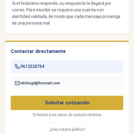
Si el fedatario responde, su respuesta te llegará por
correo. Para escribir se requiere una cuenta con
identidad validada, de modo que cada mensaje provenga
de una persona real.
Contactar directamente
9613228764
vilchisgd@hotmail.com
Solicitar cotización
Te llevará a los datos de contacto directos.
¿Eres notario público?