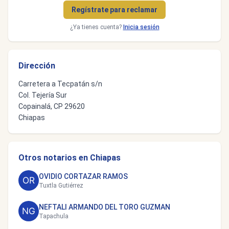
Regístrate para reclamar
¿Ya tienes cuenta?
Inicia sesión
Dirección
Carretera a Tecpatán s/n
Col. Tejería Sur
Copainalá, CP 29620
Chiapas
Otros notarios en Chiapas
OVIDIO CORTAZAR RAMOS
Tuxtla Gutiérrez
NEFTALI ARMANDO DEL TORO GUZMAN
Tapachula