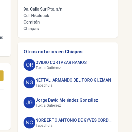
9a. Calle Sur Pte. s/n
Col. Nikalocok
Comitán
Chiapas
us
Otros notarios en Chiapas
OVIDIO CORTAZAR RAMOS
Tuxtla Gutiérrez
NEFTALI ARMANDO DEL TORO GUZMAN
Tapachula
Jorge David Meléndez González
Tuxtla Gutiérrez
NORBERTO ANTONIO DE GYVES CORDOVA
Tapachula