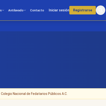
Iniciar sesión
Registrarse
os
Antilavado
Contacto
 Colegio Nacional de Fedatarios Públicos A.C.